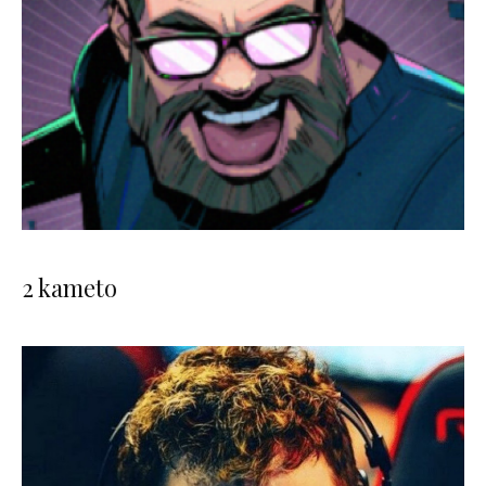
2 kameto